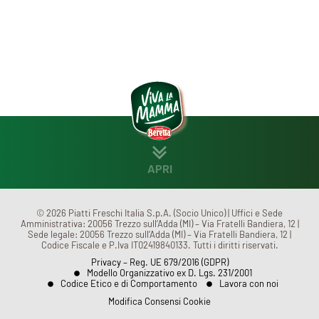
APRI
CHI SIAMO
MENÙ
© 2026 Piatti Freschi Italia S.p.A. (Socio Unico) | Uffici e Sede
Amministrativa: 20056 Trezzo sull’Adda (MI) – Via Fratelli Bandiera, 12 |
Sede legale: 20056 Trezzo sull’Adda (MI) – Via Fratelli Bandiera, 12 |
Codice Fiscale e P.Iva IT02419840133. Tutti i diritti riservati.
CONTATTI
Privacy – Reg. UE 679/2016 (GDPR)
Modello Organizzativo ex D. Lgs. 231/2001
Codice Etico e di Comportamento
Lavora con noi
Modifica Consensi Cookie