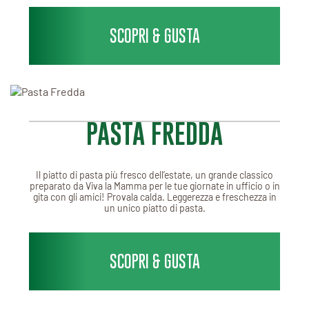
SCOPRI & GUSTA
PASTA FREDDA
Il piatto di pasta più fresco dell’estate, un grande classico
preparato da Viva la Mamma per le tue giornate in ufficio o in
gita con gli amici! Provala calda. Leggerezza e freschezza in
un unico piatto di pasta.
SCOPRI & GUSTA