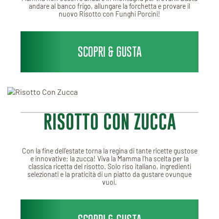
andare al banco frigo, allungare la forchetta e provare il
nuovo Risotto con Funghi Porcini!
SCOPRI & GUSTA
RISOTTO CON ZUCCA
Con la fine dell’estate torna la regina di tante ricette gustose
e innovative: la zucca! Viva la Mamma l’ha scelta per la
classica ricetta del risotto. Solo riso italiano, ingredienti
selezionati e la praticità di un piatto da gustare ovunque
vuoi.