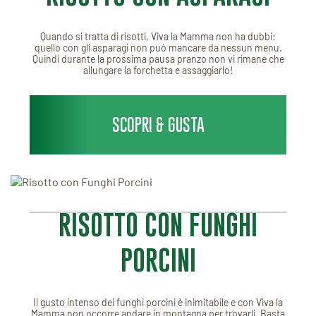
Quando si tratta di risotti, Viva la Mamma non ha dubbi:
quello con gli asparagi non può mancare da nessun menu.
Quindi durante la prossima pausa pranzo non vi rimane che
allungare la forchetta e assaggiarlo!
SCOPRI & GUSTA
RISOTTO CON FUNGHI
PORCINI
Il gusto intenso dei funghi porcini è inimitabile e con Viva la
Mamma non occorre andare in montagna per trovarli. Basta