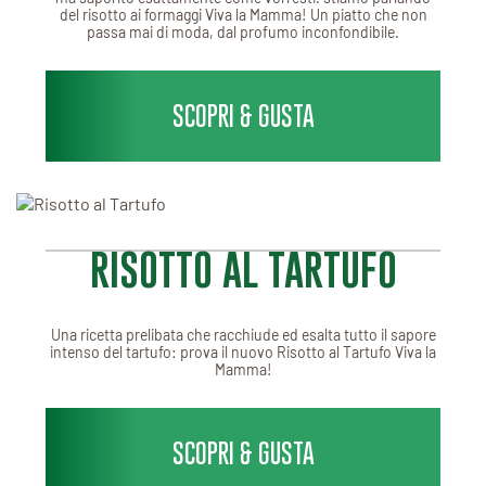
del risotto ai formaggi Viva la Mamma! Un piatto che non
passa mai di moda, dal profumo inconfondibile.
SCOPRI & GUSTA
RISOTTO AL TARTUFO
Una ricetta prelibata che racchiude ed esalta tutto il sapore
intenso del tartufo: prova il nuovo Risotto al Tartufo Viva la
Mamma!
SCOPRI & GUSTA