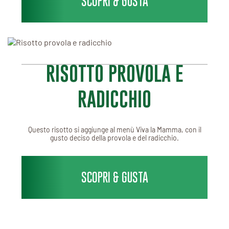
SCOPRI & GUSTA
RISOTTO PROVOLA E
RADICCHIO
Questo risotto si aggiunge al menù Viva la Mamma, con il
gusto deciso della provola e del radicchio.
SCOPRI & GUSTA