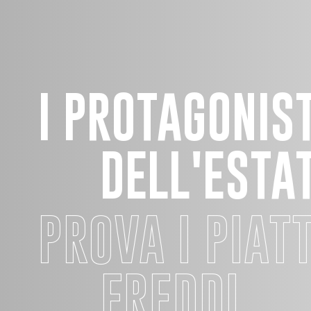
I PROTAGONIST
DELL'ESTA
PROVA I PIATT
FREDDI