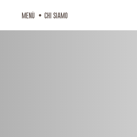
MENÙ
CHI SIAMO