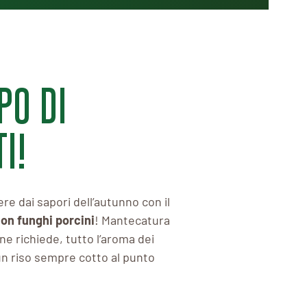
PO DI
I!
ere dai sapori dell’autunno con il
con funghi porcini
! Mantecatura
ne richiede, tutto l’aroma dei
un riso sempre cotto al punto