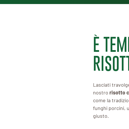
È TEM
RISOTT
Lasciati travolg
nostro
risotto 
come la tradizio
funghi porcini, 
giusto.