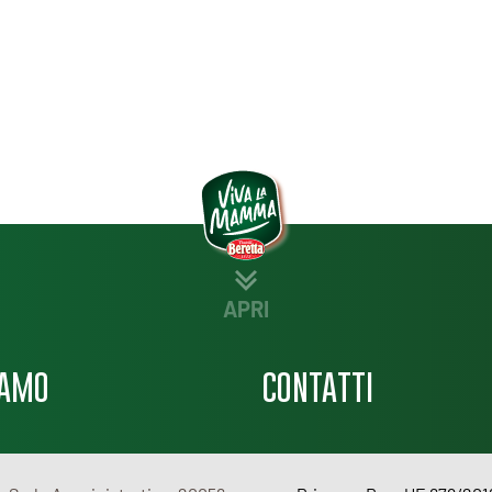
APRI
IAMO
CONTATTI