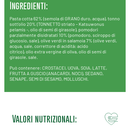
Ingredienti:
Pasta cotta 62% (semola di GRANO duro, acqua), tonno
sott’olio 20% (TONNETTO striato – Katsuwonus
pelamis -, olio di semi di girasole), pomodori
parzialmente disidratati 10% (pomodoro, sciroppo di
glucosio, sale), olive verdi in salamoia 7% (olive verdi,
acqua, sale, correttore di acidità: acido
citrico), olio extra vergine di oliva, olio di semi di
girasole, sale.
Può contenere: CROSTACEI, UOVA, SOIA, LATTE,
FRUTTA A GUSCIO (ANACARDI, NOCI), SEDANO,
SENAPE, SEMI DI SESAMO, MOLLUSCHI.
Valori nutrizionali: