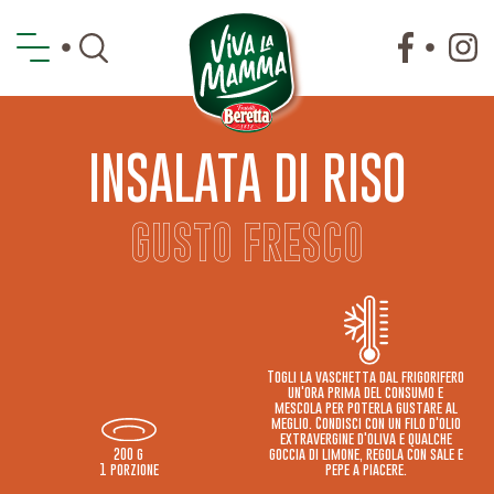
INSALATA DI RISO
GUSTO FRESCO
Togli la vaschetta dal frigorifero
un'ora prima del consumo e
mescola per poterla gustare al
meglio. Condisci con un filo d'olio
extravergine d'oliva e qualche
200 g
goccia di limone, regola con sale e
1 porzione
pepe a piacere.