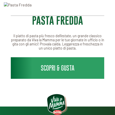
PASTA FREDDA
Il piatto di pasta più fresco dell’estate, un grande classico
preparato da Viva la Mamma per le tue giornate in ufficio o in
gita con gli amici! Provala calda. Leggerezza e freschezza in
un unico piatto di pasta.
SCOPRI & GUSTA