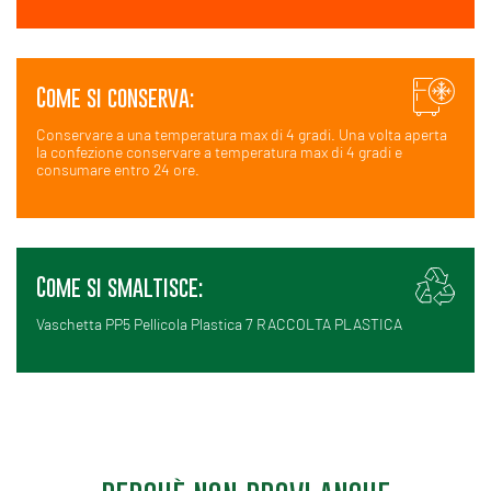
Come si conserva:
Conservare a una temperatura max di 4 gradi. Una volta aperta
la confezione conservare a temperatura max di 4 gradi e
consumare entro 24 ore.
Come si smaltisce:
Vaschetta PP5 Pellicola Plastica 7 RACCOLTA PLASTICA