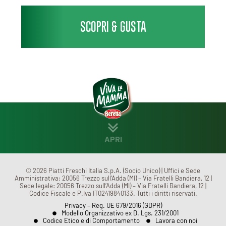
SCOPRI & GUSTA
APRI
CHI SIAMO
MENÙ
© 2026 Piatti Freschi Italia S.p.A. (Socio Unico) | Uffici e Sede
Amministrativa: 20056 Trezzo sull’Adda (MI) – Via Fratelli Bandiera, 12 |
Sede legale: 20056 Trezzo sull’Adda (MI) – Via Fratelli Bandiera, 12 |
Codice Fiscale e P.Iva IT02419840133. Tutti i diritti riservati.
CONTATTI
Privacy – Reg. UE 679/2016 (GDPR)
Modello Organizzativo ex D. Lgs. 231/2001
Codice Etico e di Comportamento
Lavora con noi