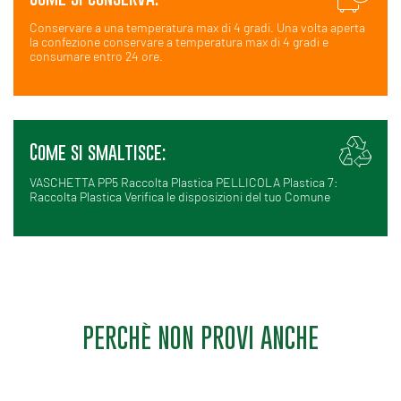
Conservare a una temperatura max di 4 gradi. Una volta aperta
la confezione conservare a temperatura max di 4 gradi e
consumare entro 24 ore.
Come si smaltisce:
VASCHETTA PP5 Raccolta Plastica PELLICOLA Plastica 7:
Raccolta Plastica Verifica le disposizioni del tuo Comune
PERCHÈ NON PROVI ANCHE