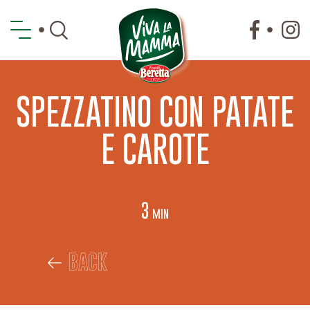
SPEZZATINO CON PATATE
E CAROTE
3
min
BACK