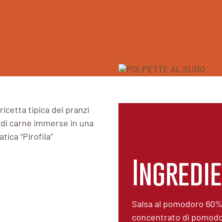
cetta tipica dei pranzi
e di carne immerse in una
ica “Pirofila”
Ingredie
Salsa al pomodoro 60%
concentrato di pomodor