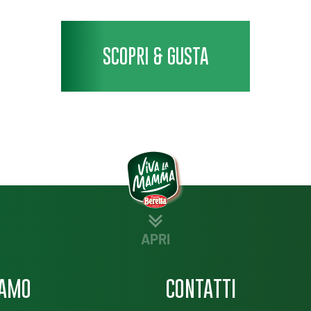
SCOPRI & GUSTA
APRI
IAMO
CONTATTI