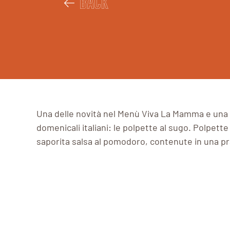
BACK
Una delle novità nel Menù Viva La Mamma e una ri
domenicali italiani: le polpette al sugo. Polpett
saporita salsa al pomodoro, contenute in una prat