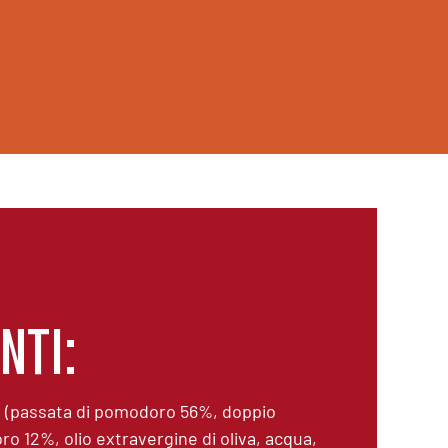
nti:
 (passata di pomodoro 56%, doppio
o 12%, olio extravergine di oliva, acqua,