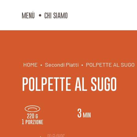
MENÙ
CHI SIAMO
HOME
•
Secondi Piatti
•
POLPETTE AL SUGO
POLPETTE AL SUGO
3
min
220 g
1 porzione