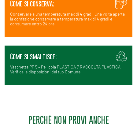
Come si conserva:
Conservare a una temperatura max di 4 gradi. Una volta aperta
la confezione conservare a temperatura max di 4 gradi e
consumare entro 24 ore.
Come si smaltisce:
Vaschetta PP 5 – Pellicola PLASTICA 7 RACCOLTA PLASTICA
Verifica le disposizioni del tuo Comune.
PERCHÈ NON PROVI ANCHE